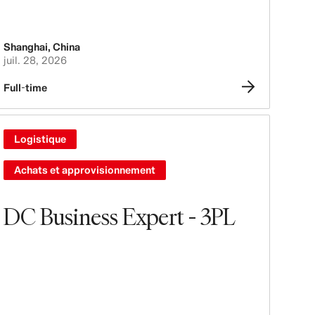
Shanghai
,
China
juil. 28, 2026
Full-time
Logistique
Achats et approvisionnement
DC Business Expert - 3PL