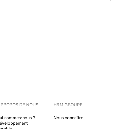
 PROPOS DE NOUS
H&M GROUPE
ui sommes-nous ?
Nous connaître
éveloppement
urable