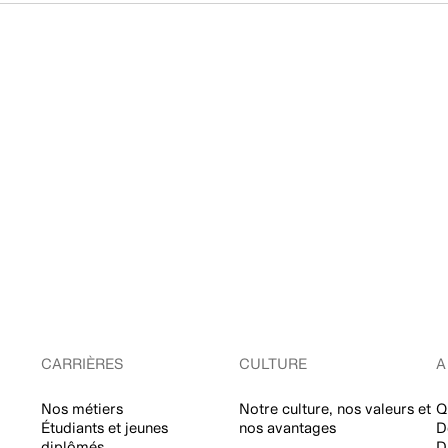
CARRIÈRES
CULTURE
A
Nos métiers
Notre culture, nos valeurs et
Q
Étudiants et jeunes
nos avantages
D
diplômés
D