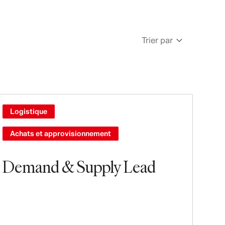
Trier par
Newest
Oldest
Logistique
Achats et approvisionnement
Demand & Supply Lead