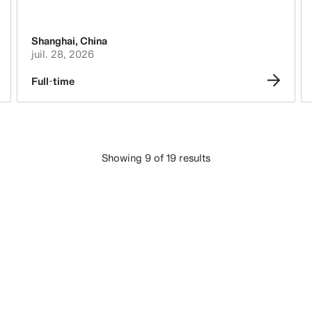
Shanghai
,
China
juil. 28, 2026
Full-time
Showing 9 of 19 results
CHARGER PLUS