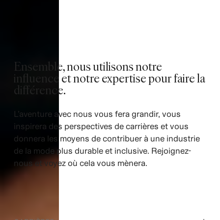
Ensemble, nous utilisons notre
influence et notre expertise pour faire la
différence.
L’aventure avec nous vous fera grandir, vous
inspirera des perspectives de carrières et vous
donnera les moyens de contribuer à une industrie
de la mode plus durable et inclusive. Rejoignez-
nous et voyez où cela vous mènera.