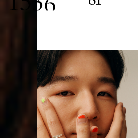
1
5
3
6