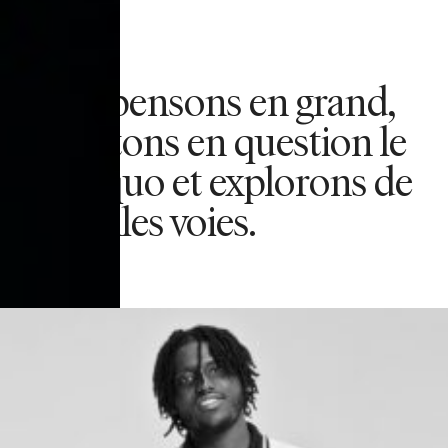
Nous pensons en grand,
remettons en question le
statu quo et explorons de
nouvelles voies.