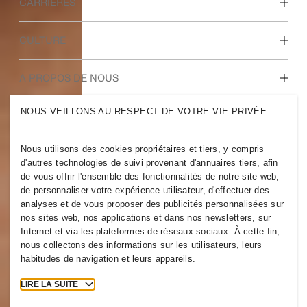
CARRIÈRES
Nos métiers
CULTURE
Étudiants et jeunes
diplômés
Notre culture, nos valeurs et nos avantages
A PROPOS DE NOUS
NOUS VEILLONS AU RESPECT DE VOTRE VIE PRIVÉE
Qui sommes-nous ?
H&M GROUPE
Développement
Durable
Nous utilisons des cookies propriétaires et tiers, y compris
Nous connaître
Inclusion et diversité
d'autres technologies de suivi provenant d'annuaires tiers, afin
de vous offrir l'ensemble des fonctionnalités de notre site web,
de personnaliser votre expérience utilisateur, d'effectuer des
analyses et de vous proposer des publicités personnalisées sur
nos sites web, nos applications et dans nos newsletters, sur
Internet et via les plateformes de réseaux sociaux. À cette fin,
BELGIUM
nous collectons des informations sur les utilisateurs, leurs
habitudes de navigation et leurs appareils.
Newsroom
Mentions légales
Cookies
Cookie Settings
LIRE LA SUITE
H&M.com