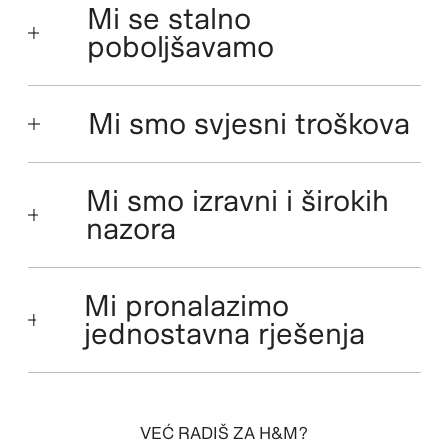
Mi se stalno
poboljšavamo
Mi smo svjesni troškova
Mi smo izravni i širokih
nazora
Mi pronalazimo
jednostavna rješenja
VEĆ RADIŠ ZA H&M?