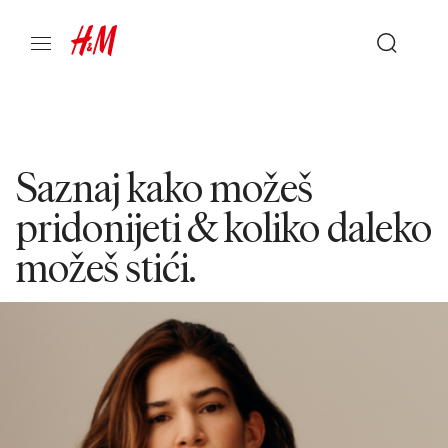
Saznaj kako možeš
pridonijeti & koliko daleko
možeš stići.