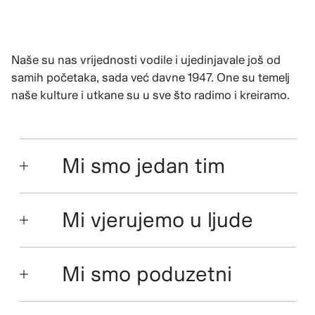
Naše su nas vrijednosti vodile i ujedinjavale još od
samih početaka, sada već davne 1947. One su temelj
naše kulture i utkane su u sve što radimo i kreiramo.
Mi smo jedan tim
Mi vjerujemo u ljude
Mi smo poduzetni