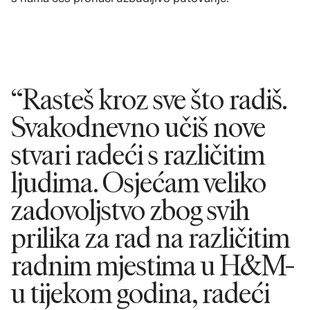
“Rasteš kroz sve što radiš.
Svakodnevno učiš nove
stvari radeći s različitim
ljudima. Osjećam veliko
zadovoljstvo zbog svih
prilika za rad na različitim
radnim mjestima u H&M-
u tijekom godina, radeći