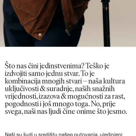
Što nas čini jedinstvenima? Teško je
izdvojiti samo jednu stvar. To je
kombinacija mnogih stvari – naša kultura
uključivosti & suradnje, naših snažnih
vrijednosti, izazova & mogućnosti za rast,
pogodnosti i još mnogo toga. No, prije
svega, naši nas ljudi čine onime što jesmo.
Naši su ljudi u središtu našeg putovanja, ujedinjeni