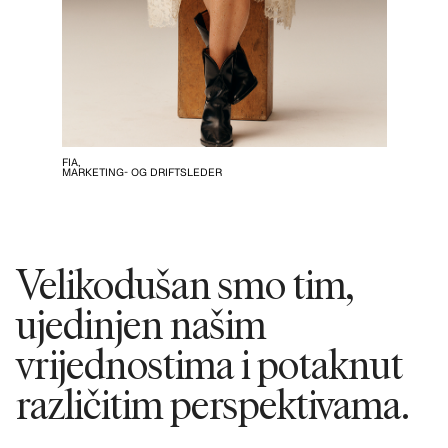
FIA,
MARKETING- OG DRIFTSLEDER
Velikodušan smo tim,
ujedinjen našim
vrijednostima i potaknut
različitim perspektivama.