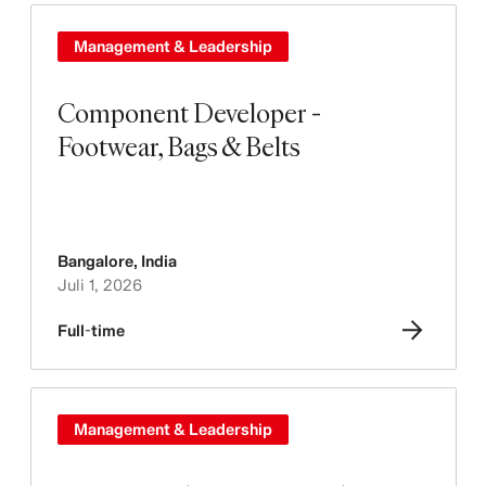
Management & Leadership
Component Developer -
Footwear, Bags & Belts
Bangalore
,
India
Juli 1, 2026
Full-time
Management & Leadership