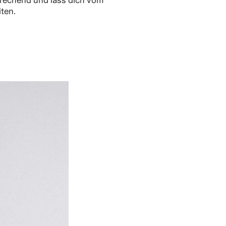
prechend und lass dich vom
ten.