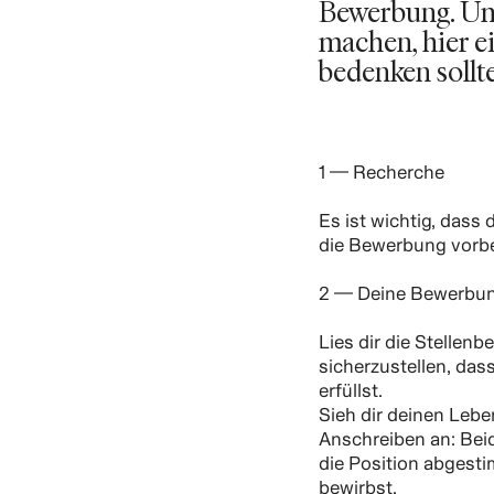
Bewerbung. Um 
machen, hier ei
bedenken sollte
1 — Recherche
Es ist wichtig, dass 
die Bewerbung vorbe
2 — Deine Bewerbu
Lies dir die Stellen
sicherzustellen, das
erfüllst.
Sieh dir deinen Lebe
Anschreiben an: Bei
die Position abgesti
bewirbst.