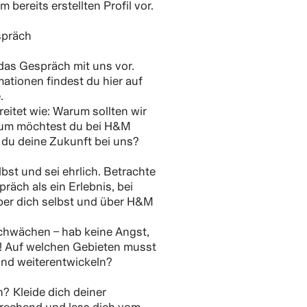
bereits erstellten Profil vor.
präch
 das Gespräch mit uns vor.
mationen findest du hier auf
.
reitet wie: Warum sollten wir
rum möchtest du bei H&M
 du deine Zukunft bei uns?
bst und sei ehrlich. Betrachte
äch als ein Erlebnis, bei
ber dich selbst und über H&M
hwächen – hab keine Angst,
! Auf welchen Gebieten musst
und weiterentwickeln?
? Kleide dich deiner