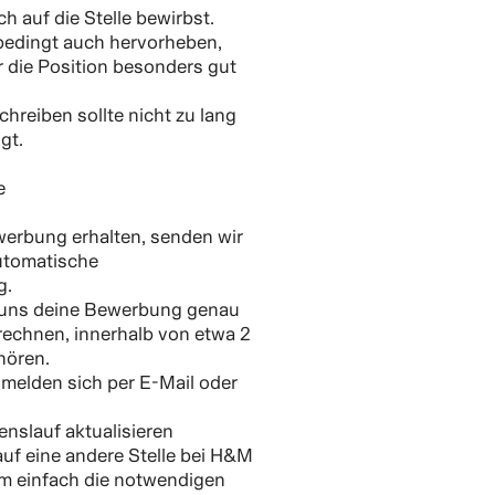
h auf die Stelle bewirbst.
nbedingt auch hervorheben,
 die Position besonders gut
hreiben sollte nicht zu lang
gt.
e
werbung erhalten, senden wir
automatische
g.
 uns deine Bewerbung genau
rechnen, innerhalb von etwa 2
hören.
melden sich per E-Mail oder
nslauf aktualisieren
uf eine andere Stelle bei H&M
mm einfach die notwendigen