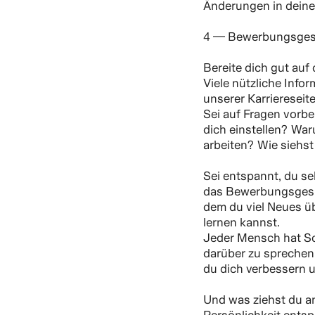
Änderungen in deinem 
4 — Bewerbungsges
Bereite dich gut auf
Viele nützliche Infor
unserer Karriereseite
Sei auf Fragen vorbe
dich einstellen? Wa
arbeiten? Wie siehst
Sei entspannt, du sel
das Bewerbungsgespr
dem du viel Neues ü
lernen kannst.
Jeder Mensch hat Sc
darüber zu sprechen
du dich verbessern 
Und was ziehst du an