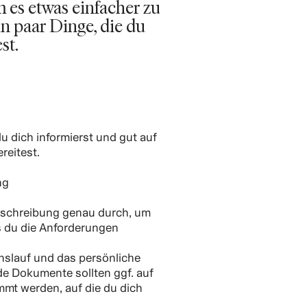
es etwas einfacher zu
n paar Dinge, die du
st.
du dich informierst und gut auf
reitest.
ng
beschreibung genau durch, um
s du die Anforderungen
nslauf und das persönliche
de Dokumente sollten ggf. auf
mmt werden, auf die du dich