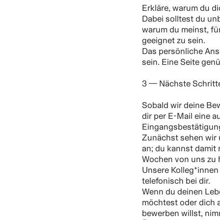
Erkläre, warum du dic
Dabei solltest du u
warum du meinst, für
geeignet zu sein.
Das persönliche Ansc
sein. Eine Seite genü
3 — Nächste Schritt
Sobald wir deine Be
dir per E-Mail eine 
Eingangsbestätigun
Zunächst sehen wir
an; du kannst damit 
Wochen von uns zu 
Unsere Kolleg*innen 
telefonisch bei dir.
Wenn du deinen Lebe
möchtest oder dich a
bewerben willst, ni