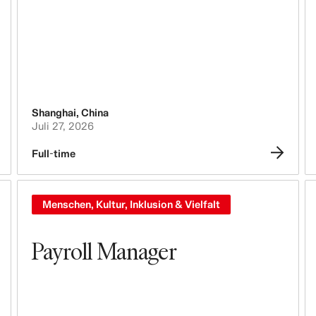
Shanghai
,
China
Juli 27, 2026
Full-time
Menschen, Kultur, Inklusion & Vielfalt
Payroll Manager