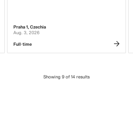
Praha 1
,
Czechia
Aug. 3, 2026
Full-time
Showing 9 of 14 results
LADE MEHR