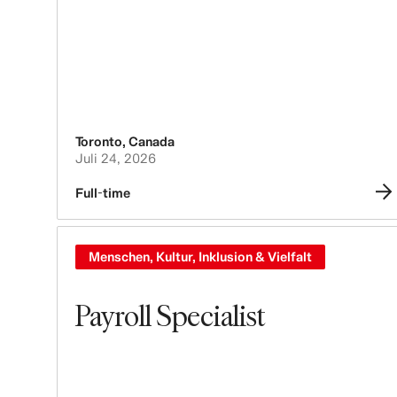
Toronto
,
Canada
Juli 24, 2026
Full-time
Menschen, Kultur, Inklusion & Vielfalt
Payroll Specialist