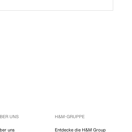
BER UNS
H&M-GRUPPE
ber uns
Entdecke die H&M Group