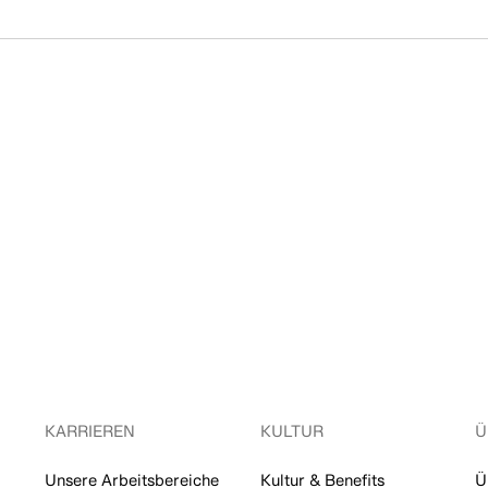
KARRIEREN
KULTUR
Ü
Unsere Arbeitsbereiche
Kultur & Benefits
Ü