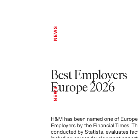
NEWS
Best Employers
Europe 2026
NEWS
H&M has been named one of Europe’
Employers by the Financial Times. Th
conducted by Statista, evaluates fac