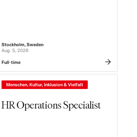
Stockholm
,
Sweden
Aug. 5, 2026
Full-time
Menschen, Kultur, Inklusion & Vielfalt
HR Operations Specialist