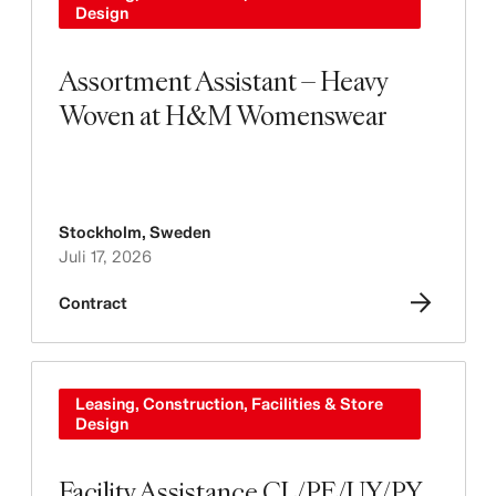
Design
Assortment Assistant – Heavy
Woven at H&M Womenswear
Stockholm
,
Sweden
Juli 17, 2026
Contract
Leasing, Construction, Facilities & Store
Design
Facility Assistance CL/PE/UY/PY