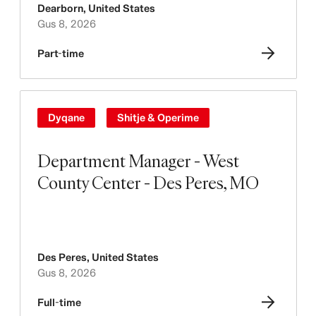
Dearborn
,
United States
Gus 8, 2026
Part-time
Dyqane
Shitje & Operime
Department Manager - West
County Center - Des Peres, MO
Des Peres
,
United States
Gus 8, 2026
Full-time