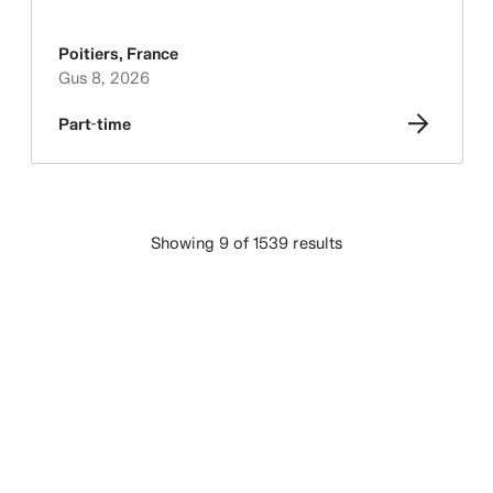
Poitiers
,
France
Gus 8, 2026
Part-time
Showing 9 of 1539 results
NGARKONI MË SHUMË