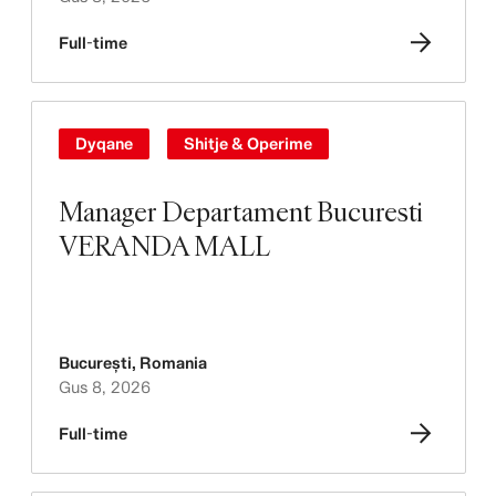
Full-time
Dyqane
Shitje & Operime
Manager Departament Bucuresti
VERANDA MALL
București
,
Romania
Gus 8, 2026
Full-time