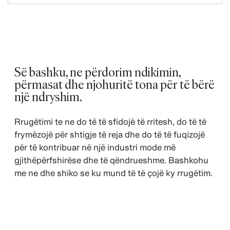
Së bashku, ne përdorim ndikimin,
përmasat dhe njohuritë tona për të bërë
një ndryshim. ​
Rrugëtimi te ne do të të sfidojë të rritesh, do të të
frymëzojë për shtigje të reja dhe do të të fuqizojë
për të kontribuar në një industri mode më
gjithëpërfshirëse dhe të qëndrueshme. Bashkohu
me ne dhe shiko se ku mund të të çojë ky rrugëtim.