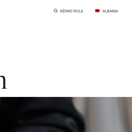
KËRKO ROLE
ALBANIA
h