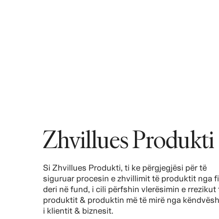
Zhvillues Produkti
Si Zhvillues Produkti, ti ke përgjegjësi për të
siguruar procesin e zhvillimit të produktit nga fi
deri në fund, i cili përfshin vlerësimin e rrezikut 
produktit & produktin më të mirë nga këndvësh
i klientit & biznesit.