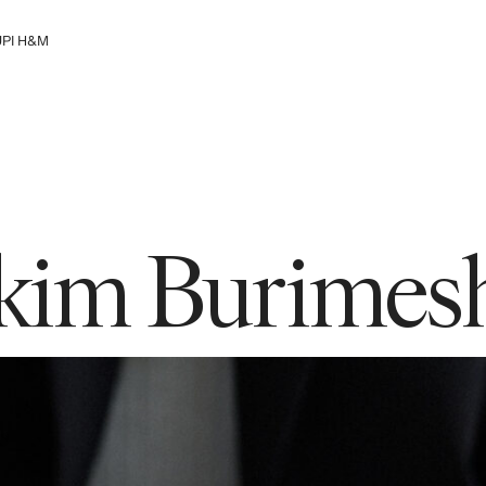
PI H&M
loro Grupin
rkim Burimes