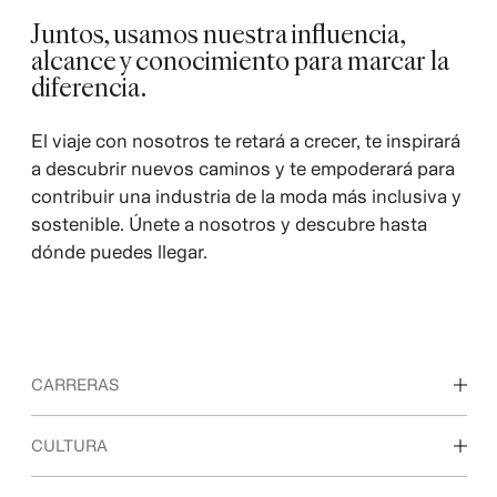
Juntos, usamos nuestra influencia,
alcance y conocimiento para marcar la
diferencia.
El viaje con nosotros te retará a crecer, te inspirará
a descubrir nuevos caminos y te empoderará para
contribuir una industria de la moda más inclusiva y
sostenible. Únete a nosotros y descubre hasta
dónde puedes llegar.
CARRERAS
Descubre nuestras áreas de trabajo
CULTURA
Estudiantes e inicio de carrera profesional