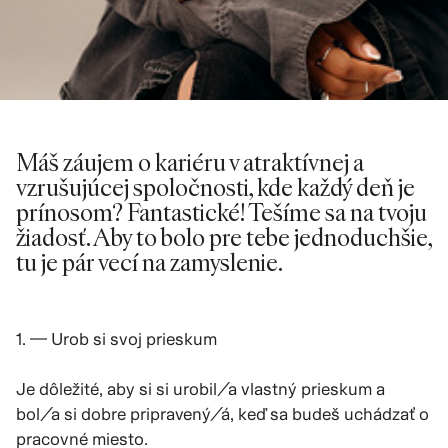
Máš záujem o kariéru v atraktívnej a
vzrušujúcej spoločnosti, kde každý deň je
prínosom? Fantastické! Tešíme sa na tvoju
žiadosť. Aby to bolo pre tebe jednoduchšie,
tu je pár vecí na zamyslenie.
1. — Urob si svoj prieskum
Je dôležité, aby si si urobil/a vlastný prieskum a
bol/a si dobre pripravený/á, keď sa budeš uchádzať o
pracovné miesto.