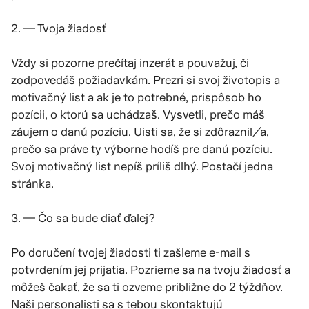
2. — Tvoja žiadosť
Vždy si pozorne prečítaj inzerát a pouvažuj, či
zodpovedáš požiadavkám. Prezri si svoj životopis a
motivačný list a ak je to potrebné, prispôsob ho
pozícii, o ktorú sa uchádzaš. Vysvetli, prečo máš
záujem o danú pozíciu. Uisti sa, že si zdôraznil/a,
prečo sa práve ty výborne hodíš pre danú pozíciu.
Svoj motivačný list nepíš príliš dlhý. Postačí jedna
stránka.
3. — Čo sa bude diať ďalej?
Po doručení tvojej žiadosti ti zašleme e-mail s
potvrdením jej prijatia. Pozrieme sa na tvoju žiadosť a
môžeš čakať, že sa ti ozveme približne do 2 týždňov.
Naši personalisti sa s tebou skontaktujú