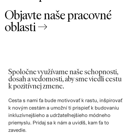
Objavte naše pracovné
oblasti →
Spoločne využívame naše schopnosti,
dosah a vedomosti, aby sme viedli cestu
k pozitívnej zmene.
Cesta s nami ťa bude motivovať k rastu, inšpirovať
k novým cestám a umožní ti prispieť k budovaniu
inkluzívnejšieho a udržateľnejšieho módneho
priemyslu. Pridaj sa k nám a uvidíš, kam ťa to
zavedie.