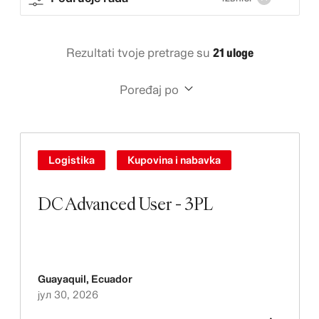
Rezultati tvoje pretrage su
21 uloge
Poređaj po
Logistika
Kupovina i nabavka
DC Advanced User - 3PL
Guayaquil
,
Ecuador
јул 30, 2026