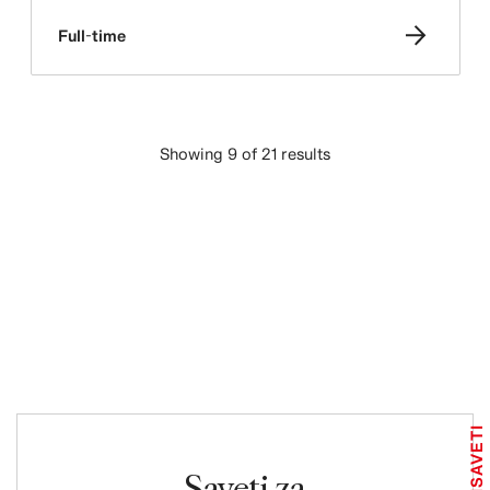
Full-time
Showing 9 of 21 results
UČITAJ VIŠE
SAVETI
Saveti za