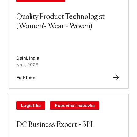
Quality Product Technologist
(Women's Wear - Woven)
Delhi
,
India
јул 1, 2026
Full-time
Logistika
Kupovina i nabavka
DC Business Expert - 3PL