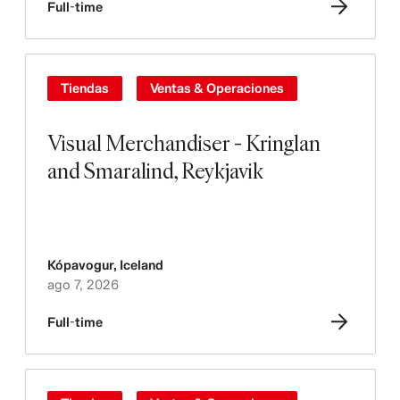
Full-time
Tiendas
Ventas & Operaciones
Visual Merchandiser - Kringlan
and Smaralind, Reykjavik
Kópavogur
,
Iceland
ago 7, 2026
Full-time