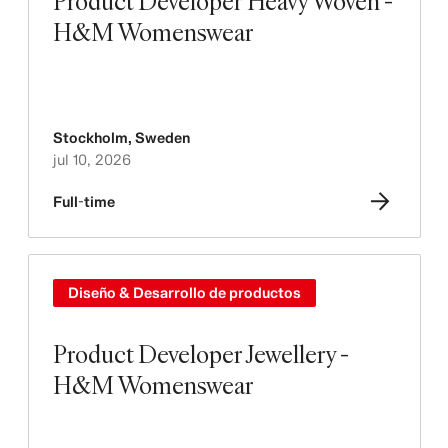
Product Developer Heavy Woven -
H&M Womenswear
Stockholm
,
Sweden
jul 10, 2026
Full-time
Diseño & Desarrollo de productos
Product Developer Jewellery -
H&M Womenswear