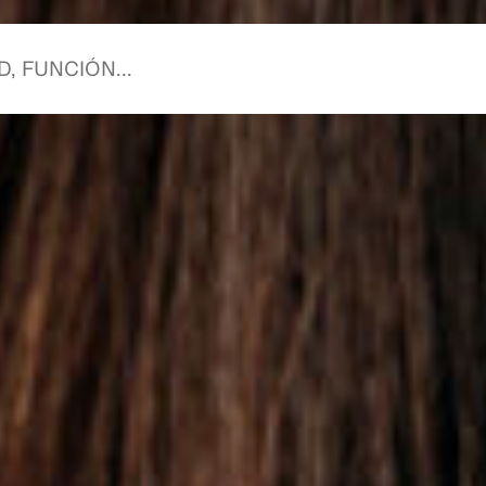
mienza contigo.
mienza con nosotro