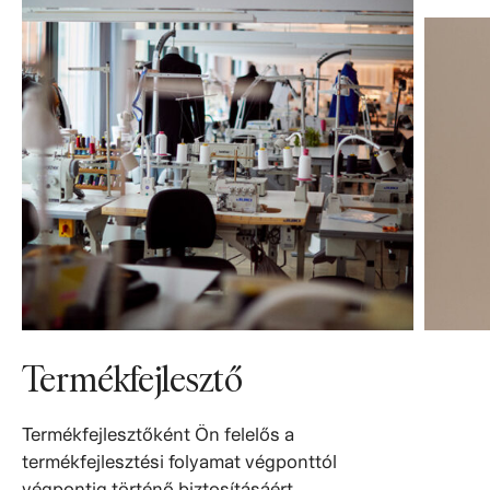
Termékfejlesztő
Termékfejlesztőként Ön felelős a
termékfejlesztési folyamat végponttól
végpontig történő biztosításáért,