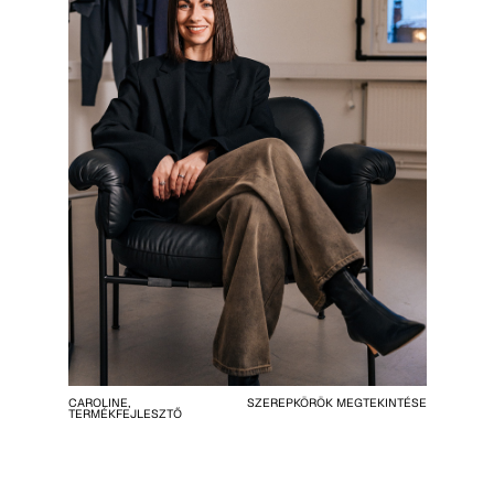
CAROLINE,
SZEREPKÖRÖK MEGTEKINTÉSE
TERMÉKFEJLESZTŐ