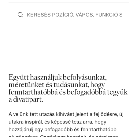
Együtt használjuk befolyásunkat,
méretünket és tudásunkat, hogy
fenntarthatóbbá és befogadóbbá tegyük
a divatipart.
A velünk tett utazás kihívást jelent a fejlődésre, új
utakra inspirál, és képessé tesz arra, hogy
hozzájárulj egy befogadóbb és fenntarthatóbb