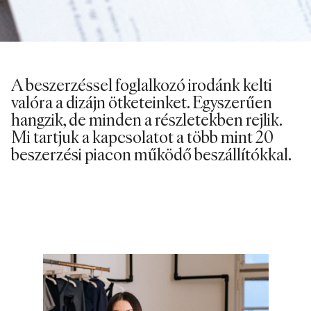
A beszerzéssel foglalkozó irodánk kelti
valóra a dizájn ötketeinket. Egyszerűen
hangzik, de minden a részletekben rejlik.
Mi tartjuk a kapcsolatot a több mint 20
beszerzési piacon működő beszállítókkal.