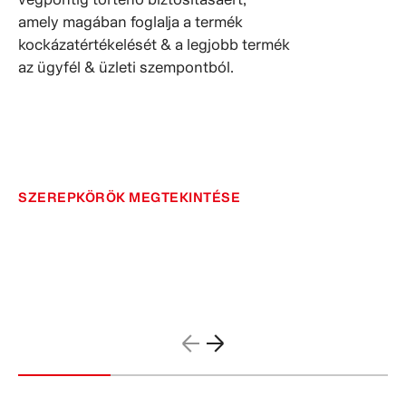
amely magában foglalja a termék
kockázatértékelését & a legjobb termék
az ügyfél & üzleti szempontból.
SZEREPKÖRÖK MEGTEKINTÉSE