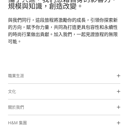
規模與知識，創造改變。
與我們同行，這段旅程將激勵你的成長，引領你探索新
的方向，賦予你力量，共同為打造更具包容性和永續性
的時尚行業做出貢獻。加入我們，一起見證旅程的無限
可能。
職業生涯
發現我們的工作領域
文化
學生和早期職業
我們的文化和福利
關於我們
我們是誰
H&M 集團