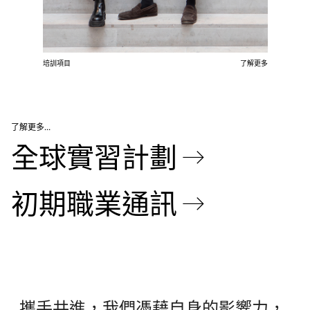
培訓項目
了解更多
了解更多…
全球實習計劃 →
初期職業通訊 →
攜手共進，我們憑藉自身的影響力，