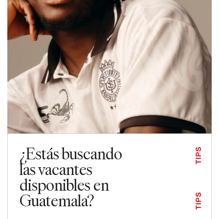
¿Estás buscando
TIPS
las vacantes
disponibles en
Guatemala?
TIPS