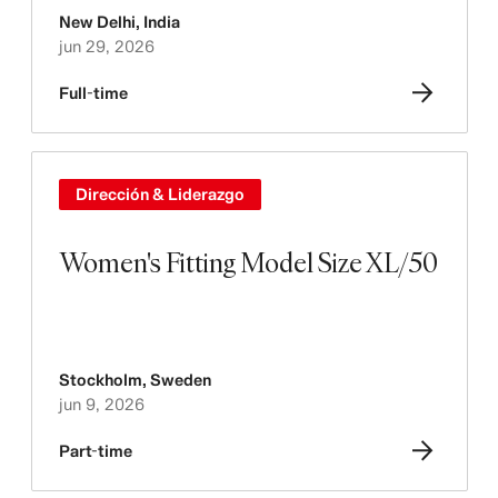
New Delhi
,
India
jun 29, 2026
Full-time
Dirección & Liderazgo
Women's Fitting Model Size XL/50
Stockholm
,
Sweden
jun 9, 2026
Part-time