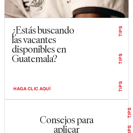
¿Estás buscando
TIPS
las vacantes
disponibles en
Guatemala?
TIPS
TIPS
HAGA CLIC AQUÍ
TIPS
Consejos para
aplicar
TIPS