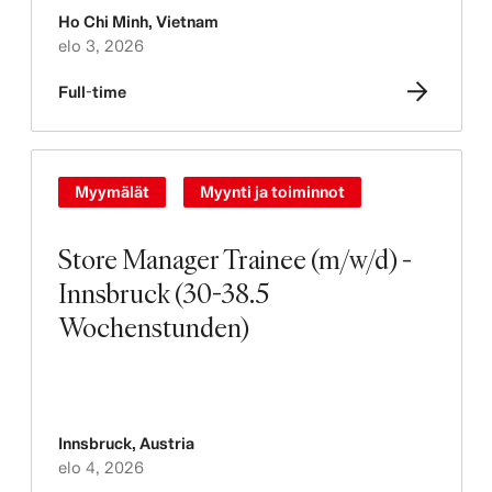
Ho Chi Minh
,
Vietnam
elo 3, 2026
Full-time
Myymälät
Myynti ja toiminnot
Store Manager Trainee (m/w/d) -
Innsbruck (30-38.5
Wochenstunden)
Innsbruck
,
Austria
elo 4, 2026