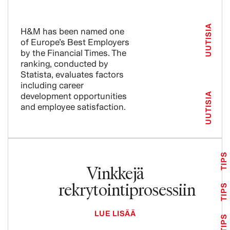
UUTISIA
H&M has been named one
of Europe’s Best Employers
by the Financial Times. The
ranking, conducted by
Statista, evaluates factors
including career
development opportunities
UUTISIA
and employee satisfaction.
TIPS
Vinkkejä
rekrytointiprosessiin
TIPS
LUE LISÄÄ
TIPS