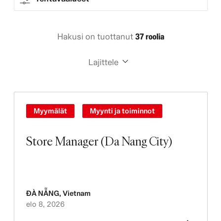
Hakusi on tuottanut
37 roolia
Lajittele
Myymälät
Myynti ja toiminnot
Store Manager (Da Nang City)
ĐÀ NẴNG
,
Vietnam
elo 8, 2026