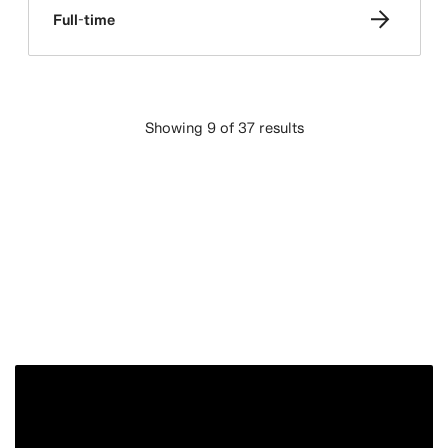
Full-time
Showing 9 of 37 results
LATAA ENEMMÄN