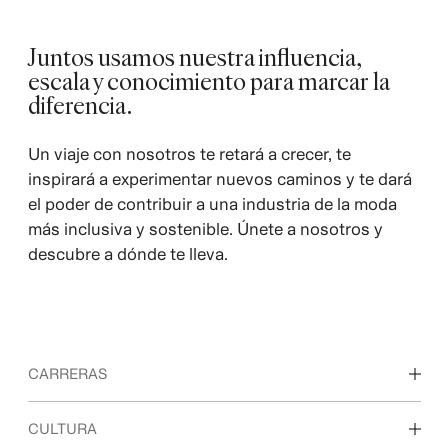
Juntos usamos nuestra influencia,
escala y conocimiento para marcar la
diferencia.
Un viaje con nosotros te retará a crecer, te
inspirará a experimentar nuevos caminos y te dará
el poder de contribuir a una industria de la moda
más inclusiva y sostenible. Únete a nosotros y
descubre a dónde te lleva.
CARRERAS
Descubre nuestras áreas de trabajo
CULTURA