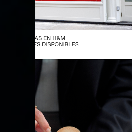
YA TRABAJAS EN H&M
→ VACANTES DISPONIBLES