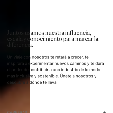
Juntos usamos nuestra influencia,
escala y conocimiento para marcar la
diferencia.
Un viaje con nosotros te retará a crecer, te
inspirará a experimentar nuevos caminos y te dará
el poder de contribuir a una industria de la moda
más inclusiva y sostenible. Únete a nosotros y
descubre a dónde te lleva.
CARRERAS