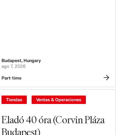
Budapest
,
Hungary
ago 7, 2026
Part-time
Tiendas
Ventas & Operaciones
Eladó 40 óra (Corvin Pláza
Budapest)