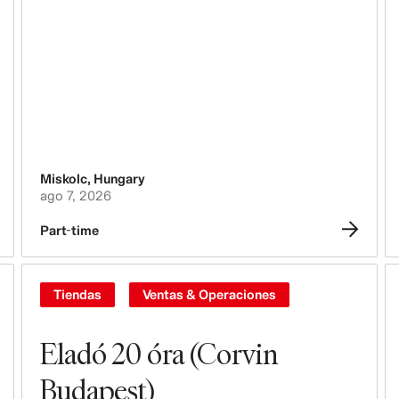
Personas, Cultura, Inclusión &
Diversidad
Miskolc
,
Hungary
ago 7, 2026
Part-time
Tiendas
Ventas & Operaciones
Eladó 20 óra (Corvin
Budapest)