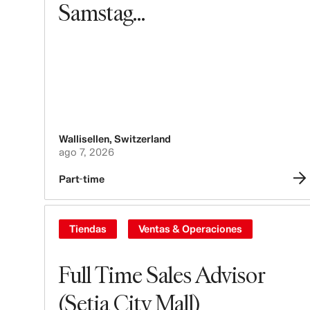
Samstag...
Wallisellen
,
Switzerland
ago 7, 2026
Part-time
Tiendas
Ventas & Operaciones
Full Time Sales Advisor
(Setia City Mall)