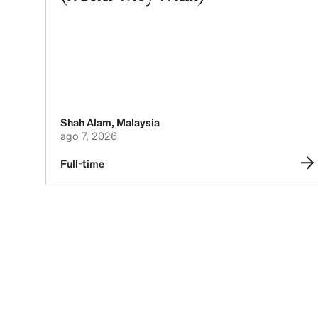
Shah Alam
,
Malaysia
ago 7, 2026
Full-time