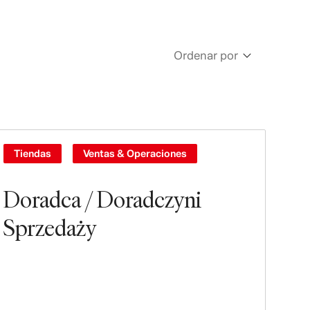
Ordenar por
Newest
Oldest
Tiendas
Ventas & Operaciones
Doradca / Doradczyni
Sprzedaży