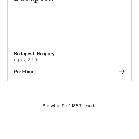
Budapest
,
Hungary
ago 7, 2026
Part-time
Showing 9 of 1389 results
CARGAR MÁS