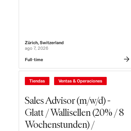
Zürich
,
Switzerland
ago 7, 2026
Full-time
Tiendas
Ventas & Operaciones
Sales Advisor (m/w/d) -
Glatt / Wallisellen (20% / 8
Wochenstunden) /