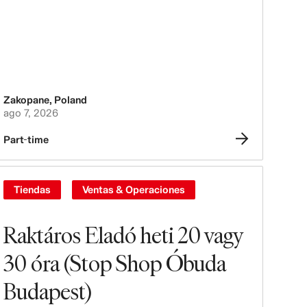
Zakopane
,
Poland
ago 7, 2026
Part-time
Tiendas
Ventas & Operaciones
Raktáros Eladó heti 20 vagy
30 óra (Stop Shop Óbuda
Budapest)