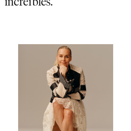
increíbles.”