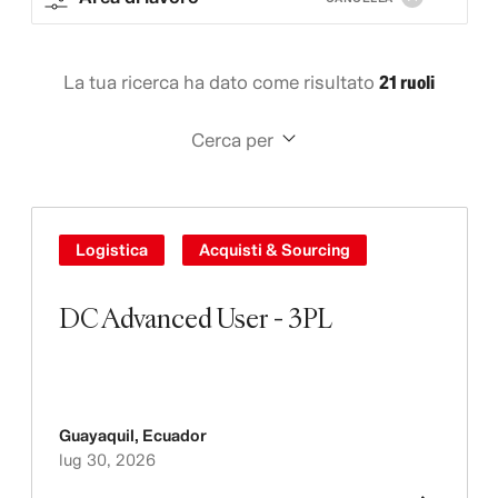
La tua ricerca ha dato come risultato
21 ruoli
Cerca per
Logistica
Acquisti & Sourcing
DC Advanced User - 3PL
Guayaquil
,
Ecuador
lug 30, 2026