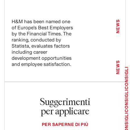
H&M has been named one
NEWS
of Europe’s Best Employers
by the Financial Times. The
ranking, conducted by
Statista, evaluates factors
including career
development opportunities
NEWS
and employee satisfaction.
CONSIGLI
CONSIGLI
Suggerimenti
per applicare
CONSIGLI
PER SAPERNE DI PIÙ