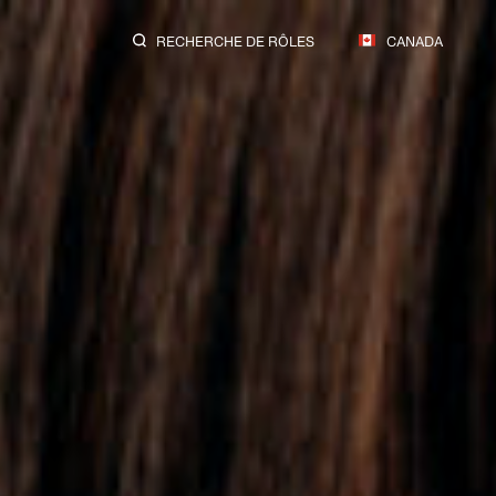
RECHERCHE DE RÔLES
CANADA
us.
strie.
.
chemins.