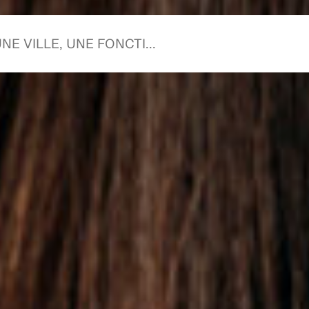
 commence avec toi
 commence avec no