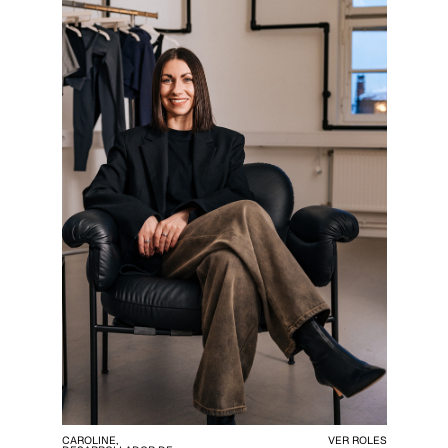
CAROLINE,
VER ROLES