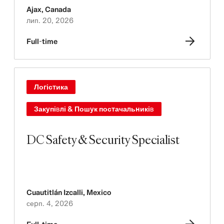
Ajax
,
Canada
лип. 20, 2026
Full-time
Логістика
Закупівлі & Пошук постачальників
DC Safety & Security Specialist
Cuautitlán Izcalli
,
Mexico
серп. 4, 2026