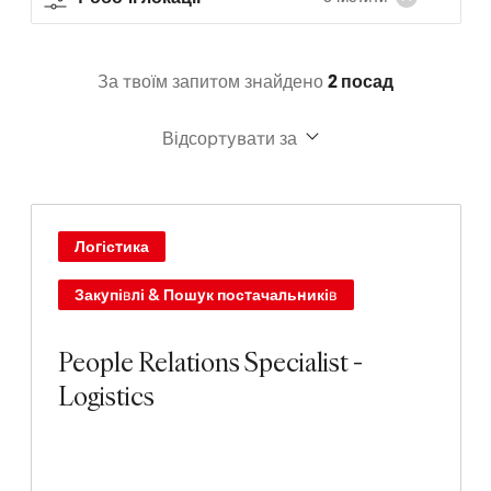
За твоїм запитом знайдено
2 посад
Відсортувати за
Логістика
Закупівлі & Пошук постачальників
People Relations Specialist -
Logistics