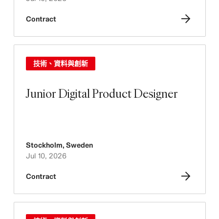
Contract
技術、資料與創新
Junior Digital Product Designer
Stockholm
,
Sweden
Jul 10, 2026
Contract