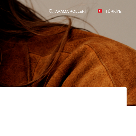
ARAMA ROLLERI
TÜRKIYE
ARA