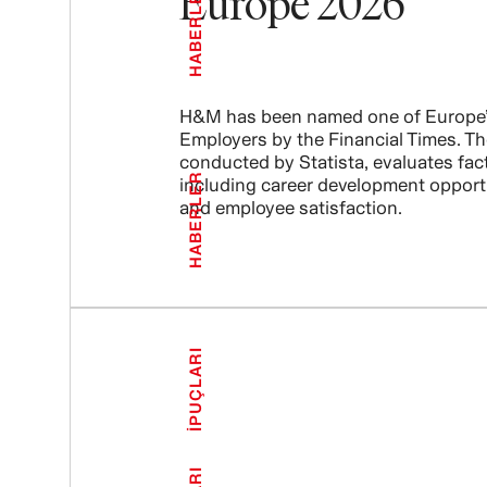
Europe 2026
HABERLER
H&M has been named one of Europe’
Employers by the Financial Times. Th
conducted by Statista, evaluates fac
HABERLER
including career development opport
and employee satisfaction.
İPUÇLARI