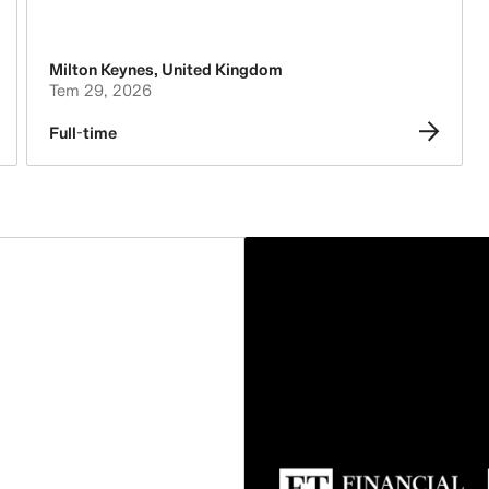
Milton Keynes
,
United Kingdom
Tem 29, 2026
Full-time