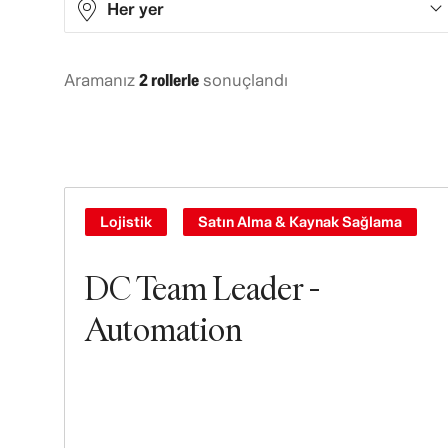
Her yer
Aramanız
2 rollerle
sonuçlandı
Europe
2
Lojistik
Satın Alma & Kaynak Sağlama
DC Team Leader -
Automation