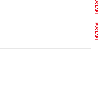
İPUÇLARI
İPUÇLARI