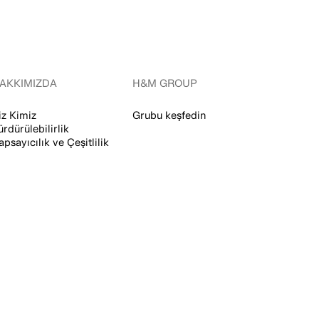
AKKIMIZDA
H&M GROUP
iz Kimiz
Grubu keşfedin
ürdürülebilirlik
apsayıcılık ve Çeşitlilik