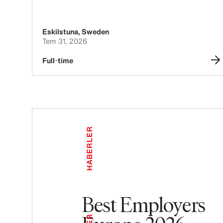
Eskilstuna
,
Sweden
Tem 31, 2026
Full-time
HABERLER
Best Employers