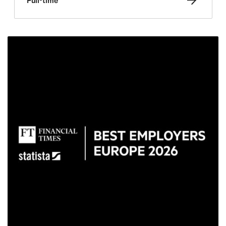
Full-time