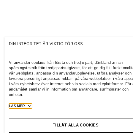
DIN INTEGRITET ÄR VIKTIG FÖR OSS
Vi använder cookies från första och tredje part, däribland annan
spårningsteknik från tredjepartsutgivare, för att ge dig full funktionali
vår webbplats, anpassa din användarupplevelse, utföra analyser och
leverera personligt anpassad reklam på våra webbplatser, i våra appa
i våra nyhetsbrev över internet och via sociala medieplattformar. För 
ändamålet samlar vi in information om användare, surfmönster och
enheter.
LÄS MER
TILLÅT ALLA COOKIES