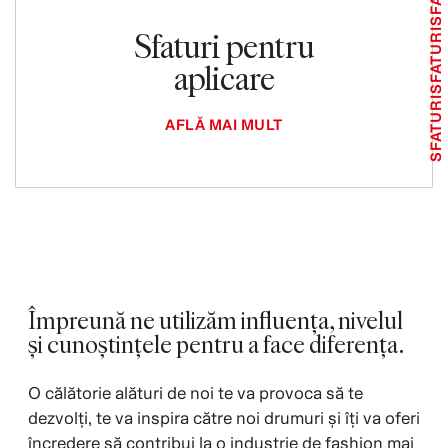
Sfaturi pentru
SFATURI
aplicare
SFATURI
AFLĂ MAI MULT
Împreună ne utilizăm influența, nivelul
și cunoștințele pentru a face diferența.
O călătorie alături de noi te va provoca să te
dezvolți, te va inspira către noi drumuri și îți va oferi
încredere să contribui la o industrie de fashion mai