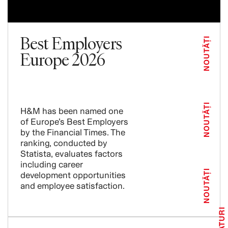
Best Employers
NOUTĂȚI
Europe 2026
NOUTĂȚI
H&M has been named one
of Europe’s Best Employers
by the Financial Times. The
ranking, conducted by
Statista, evaluates factors
including career
NOUTĂȚI
development opportunities
and employee satisfaction.
SFATURI