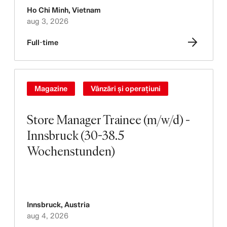
Ho Chi Minh
,
Vietnam
aug 3, 2026
Full-time
Magazine
Vânzări și operațiuni
Store Manager Trainee (m/w/d) -
Innsbruck (30-38.5
Wochenstunden)
Innsbruck
,
Austria
aug 4, 2026