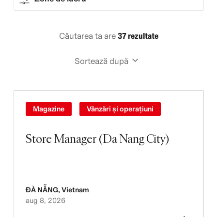
Căutarea ta are
37 rezultate
Sortează după
Magazine
Vânzări și operațiuni
Store Manager (Da Nang City)
ĐÀ NẴNG
,
Vietnam
aug 8, 2026