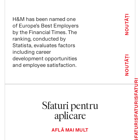
NOUTĂȚI
H&M has been named one
of Europe’s Best Employers
by the Financial Times. The
ranking, conducted by
Statista, evaluates factors
including career
NOUTĂȚI
development opportunities
and employee satisfaction.
SFATURI
Sfaturi pentru
SFATURI
aplicare
SFATURI
AFLĂ MAI MULT