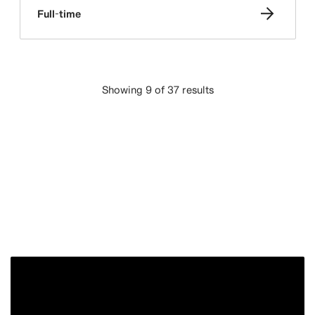
Full-time
Showing 9 of 37 results
ÎNCARCĂ MAI MULTE