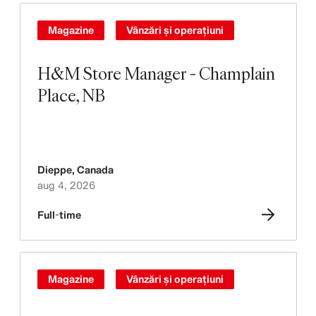
Magazine
Vânzări și operațiuni
H&M Store Manager - Champlain
Place, NB
Dieppe
,
Canada
aug 4, 2026
Full-time
Magazine
Vânzări și operațiuni