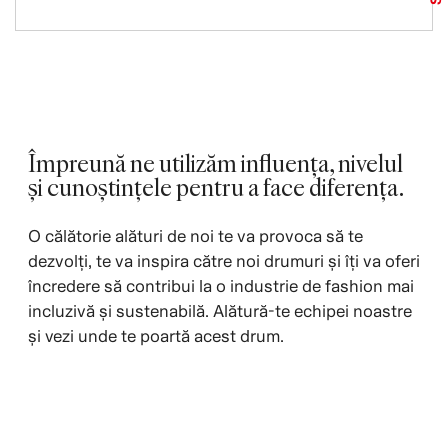
Împreună ne utilizăm influența, nivelul
și cunoștințele pentru a face diferența.
O călătorie alături de noi te va provoca să te
dezvolți, te va inspira către noi drumuri și îți va oferi
încredere să contribui la o industrie de fashion mai
incluzivă și sustenabilă. Alătură-te echipei noastre
și vezi unde te poartă acest drum.