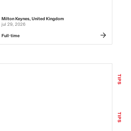
Milton Keynes
,
United Kingdom
jul 29, 2026
Full-time
TIPS
TIPS