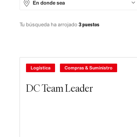
En donde sea
Tu búsqueda ha arrojado
3 puestos
Europe
3
Logística
Compras & Suministro
DC Team Leader