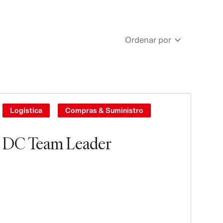
Ordenar por
Newest
Oldest
Logística
Compras & Suministro
DC Team Leader