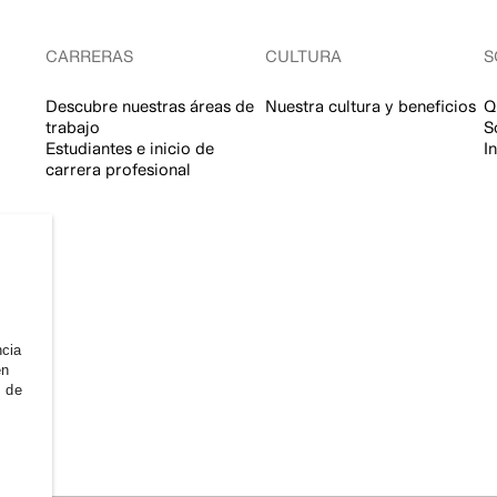
CARRERAS
CULTURA
S
Descubre nuestras áreas de
Nuestra cultura y beneficios
Q
trabajo
S
Estudiantes e inicio de
I
carrera profesional
ncia
en
s de