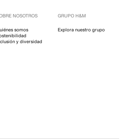
OBRE NOSOTROS
GRUPO H&M
uiénes somos
Explora nuestro grupo
ostenibilidad
nclusión y diversidad