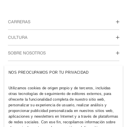
CARRERAS
Descubre nuestras áreas de trabajo
CULTURA
Estudiantes e inicio de carrera profesional
Nuestra cultura y beneficios
SOBRE NOSOTROS
Quiénes somos
GRUPO H&M
NOS PREOCUPAMOS POR TU PRIVACIDAD
Sostenibilidad
Inclusión y diversidad
Explora nuestro grupo
Utilizamos cookies de origen propio y de terceros, incluidas
otras tecnologías de seguimiento de editores externos, para
ofrecerte la funcionalidad completa de nuestro sitio web,
personalizar su experiencia de usuario, realizar análisis y
proporcionar publicidad personalizada en nuestros sitios web,
aplicaciones y newsletters en Internet y a través de plataformas
PANAMA
de redes sociales. Con ese fin, recopilamos información sobre