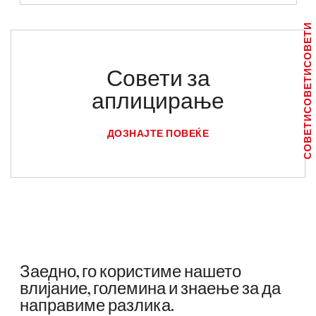
СОВЕТИ
Совети за
СОВЕТИ
аплицирање
СОВЕТИ
ДОЗНАЈТЕ ПОВЕЌЕ
Заедно, го користиме нашето
влијание, големина и знаење за да
направиме разлика.