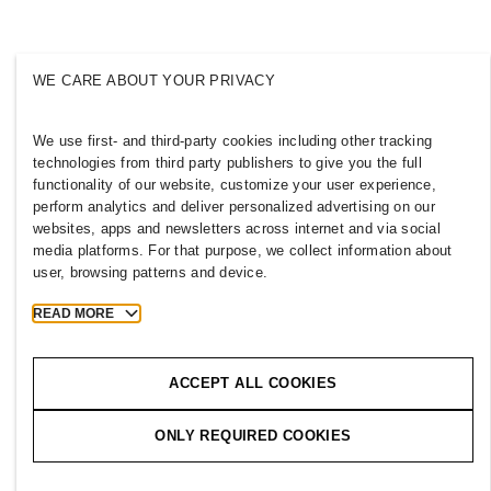
Инклузија и различност
Истражи ја групацијата
WE CARE ABOUT YOUR PRIVACY
We use first- and third-party cookies including other tracking
MACEDONIA
technologies from third party publishers to give you the full
functionality of our website, customize your user experience,
Печат
Правила и приватност
perform analytics and deliver personalized advertising on our
websites, apps and newsletters across internet and via social
Колачиња
Cookie Settings
media platforms. For that purpose, we collect information about
H&M.com
user, browsing patterns and device.
READ MORE
2026 H & M Hennes and Mauritz AB.
ACCEPT ALL COOKIES
T
h
e
j
o
u
r
n
e
y
s
t
a
r
t
s
h
e
r
e
.
ONLY REQUIRED COOKIES