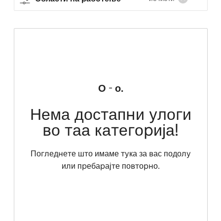
О - о.
Нема достапни улоги
во таа категорија!
Погледнете што имаме тука за вас подолу
или пребарајте повторно.