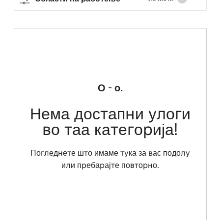
О - о.
Нема достапни улоги
во таа категорија!
Погледнете што имаме тука за вас подолу
или пребарајте повторно.