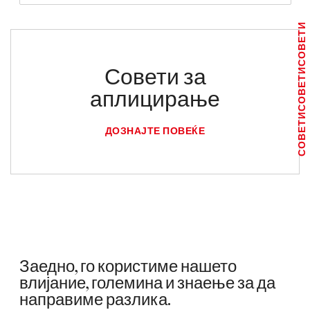
СОВЕТИ
Совети за
СОВЕТИ
аплицирање
СОВЕТИ
ДОЗНАЈТЕ ПОВЕЌЕ
Заедно, го користиме нашето
влијание, големина и знаење за да
направиме разлика.