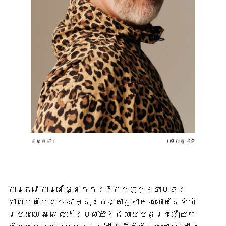
ភស្តុភារ
មើលតួនាទី
ការធ្វើការនៅផ្នែកការដឹកជញ្ជូនទាមទារ
ភាពបត់បែន។ នៅក្នុងបណ្តាញសាកលលោកនៃទំហំ
របស់យើង គោលដៅរបស់យើងផ្លាស់​ប្តូរជារឿយ​ៗ​