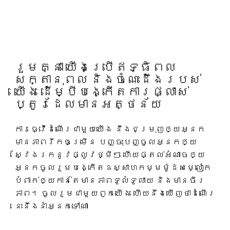
រួមគ្នា យើងប្រើឥទ្ធិពល
សក្តានុពល និងចំណេះដឹងរបស់
យើង ដើម្បីបង្កើតការផ្លាស់
ប្តូរដែលមានអត្ថន័យ
ការធ្វើដំណើរជាមួយយើង នឹងជម្រុញឲ្យអ្នក
មានភាពរីកចម្រើន បញ្ចុះបញ្ចូលអ្នកឲ្យ
ស្វែងរកនូវផ្លូវថ្មីៗ ហើយផ្តល់អំណាចឲ្យ
អ្នកចូលរួមបង្កើតឧស្សាហកម្មម៉ូដសម្លៀក
បំពាក់ឲ្យកាន់តែមានភាពទូលំទូលាយ និងមានចីរ
ភាព។ ចូលរួមជាមួយពួកយើង ហើយនឹងឃើញថាដំណើរ
នេះនឹងនាំអ្នកទៅណា