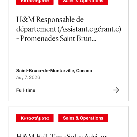
Καταστήματα
Sales & Operations
H&M Responsable de
département (Assistant.e gérant.e)
- Promenades Saint Brun...
Saint-Bruno-de-Montarville
,
Canada
Αυγ 7, 2026
Full-time
Καταστήματα
Sales & Operations
H&M Full-Time Sales Advisor -