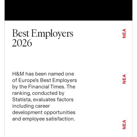
Best Employers
ΝΕΑ
2026
H&M has been named one
ΝΕΑ
of Europe’s Best Employers
by the Financial Times. The
ranking, conducted by
Statista, evaluates factors
including career
development opportunities
and employee satisfaction.
ΝΕΑ