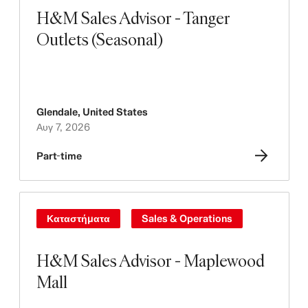
H&M Sales Advisor - Tanger
Outlets (Seasonal)
Glendale
,
United States
Αυγ 7, 2026
Part-time
Καταστήματα
Sales & Operations
H&M Sales Advisor - Maplewood
Mall