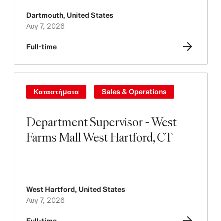
Dartmouth
,
United States
Αυγ 7, 2026
Full-time
Καταστήματα
Sales & Operations
Department Supervisor - West
Farms Mall West Hartford, CT
West Hartford
,
United States
Αυγ 7, 2026
Full-time