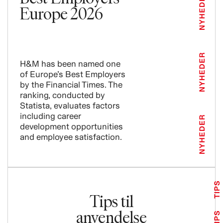
NYHEDER
Europe 2026
NYHEDER
H&M has been named one
of Europe’s Best Employers
by the Financial Times. The
ranking, conducted by
Statista, evaluates factors
including career
NYHEDER
development opportunities
and employee satisfaction.
TIPS
Tips til
anvendelse
TIPS