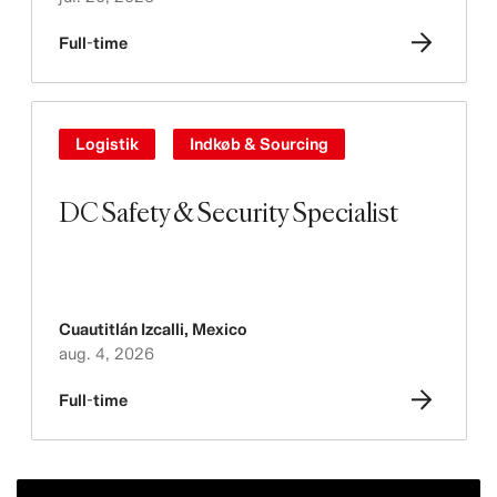
Full-time
Logistik
Indkøb & Sourcing
DC Safety & Security Specialist
Cuautitlán Izcalli
,
Mexico
aug. 4, 2026
Full-time