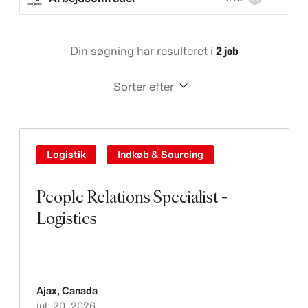
Din søgning har resulteret i
2 job
Sorter efter
Logistik
Indkøb & Sourcing
People Relations Specialist -
Logistics
Ajax
,
Canada
jul. 20, 2026