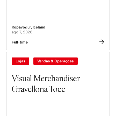
Kópavogur
,
Iceland
ago 7, 2026
Full-time
Lojas
Vendas & Operações
Visual Merchandiser |
Gravellona Toce