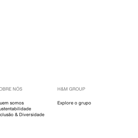
OBRE NÓS
H&M GROUP
uem somos
Explore o grupo
ustentabilidade
nclusão & Diversidade