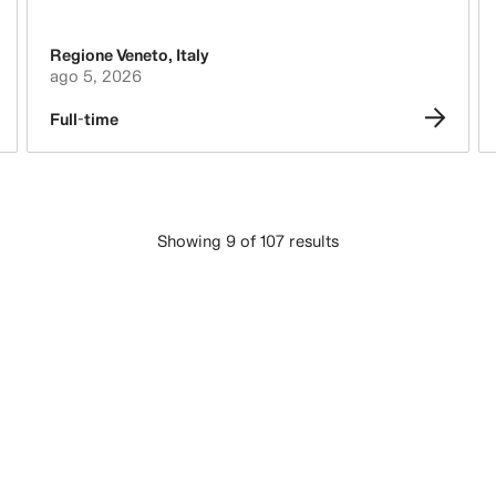
Regione Veneto
,
Italy
ago 5, 2026
Full-time
Showing 9 of 107 results
CARREGAR MAIS