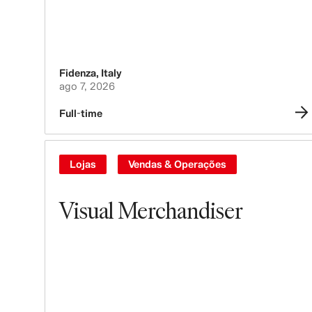
Fidenza
,
Italy
ago 7, 2026
Full-time
Lojas
Vendas & Operações
Visual Merchandiser