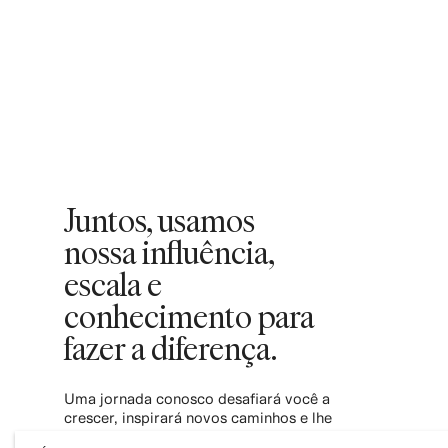
Juntos, usamos
nossa influência,
escala e
conhecimento para
fazer a diferença.
Uma jornada conosco desafiará você a
crescer, inspirará novos caminhos e lhe
dará poder para contribuir com uma