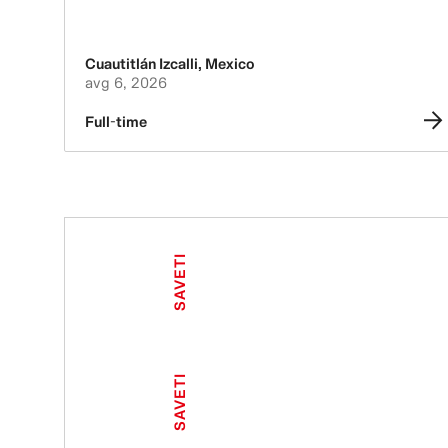
Cuautitlán Izcalli
,
Mexico
avg 6, 2026
Full-time
SAVETI
SAVETI