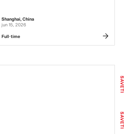
Shanghai
,
China
jun 15, 2026
Full-time
SAVETI
SAVETI