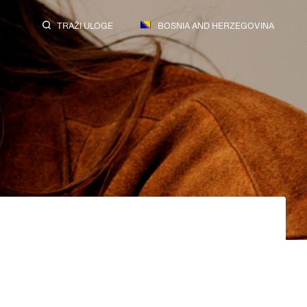
TRAŽI ULOGE
BOSNIA AND HERZEGOVINA
SEARCH