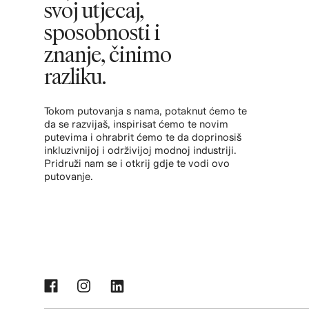
svoj utjecaj,
sposobnosti i
znanje, činimo
razliku.
Tokom putovanja s nama, potaknut ćemo te
da se razvijaš, inspirisat ćemo te novim
putevima i ohrabrit ćemo te da doprinosiš
inkluzivnijoj i održivijoj modnoj industriji.
Pridruži nam se i otkrij gdje te vodi ovo
putovanje.