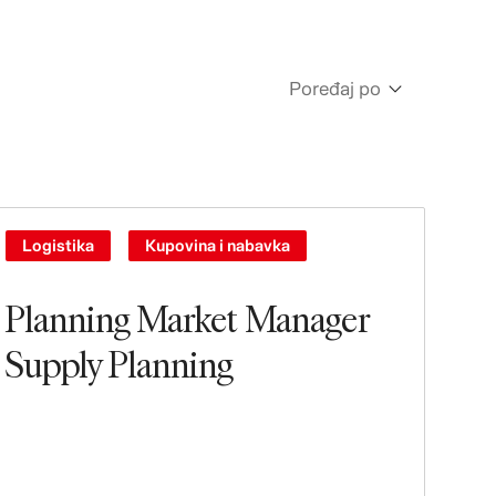
Poređaj po
Newest
Oldest
Logistika
Kupovina i nabavka
Planning Market Manager
Supply Planning